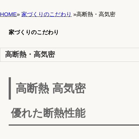
HOME
»
家づくりのこだわり
»高断熱・高気密
家づくりのこだわり
高断熱・高気密
高断熱 高気密
優れた断熱性能
北海道の厳しい気候にも対応する高断熱住
宅です。断熱等級5～6を実現した高性能な
住まいは、高気密・高断熱設計により室内
温度をしっかりキープし、冷暖房効率を大