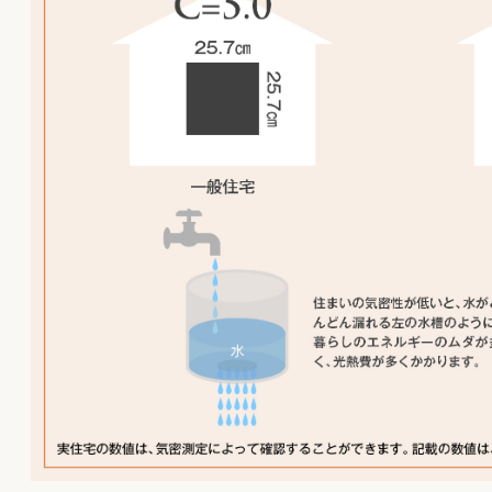
る省エネ化と大規模地震に備える耐震化
は、日本の住宅における重要なテーマで
す。
LIXILは、その2つのテーマ を実現する断
熱・耐震パネルを開発しました。それが高
性能ウレタンパネル「ヒートコアパネル」
です。
壁パネルはパーティクルボードと断熱材を
一体化し、現場での取付もカンタン・確
実。施工の省力化にも貢献します。