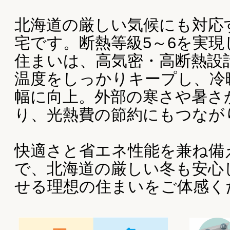
幅に向上。外部の寒さや暑さから家族を守
り、光熱費の節約にもつながります。
快適さと省エネ性能を兼ね備えたこの住宅
で、北海道の厳しい冬も安心して長く暮ら
せる理想の住まいをご体感ください。
暖かい省エネ住宅には無くてはならな