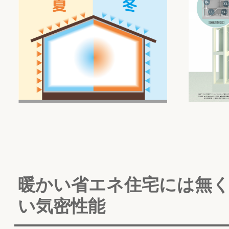
い気密性能
C値とは家の隙間の大きさを表す数値です
隙間が多いといくら冷暖房を行っても、空
気が漏れてしまい、快適な室内環境を保つ
ことはできません。
一般的にはＣ値1.0以下が高気密住宅とさ
ておりますが、当社の住宅では、C値0.4以
下の高気密性能を実現しております。