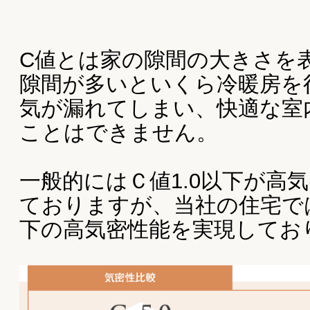
スーパーウォール工法・ヒートコアパ
ネル工法 断熱材 35年の無結露保障を
現
住宅の断熱性を高めることによる、さらな