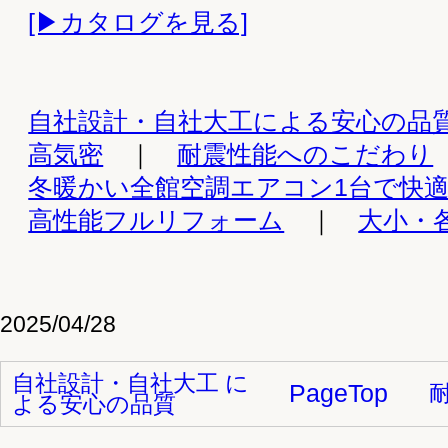
〒069-1513 北海道夕張郡栗山町朝日3丁目103-33
TEL:0123-72-4823 / FAX：0123-72-4810
メールでのお問い合わせ：
info@nishioka-kensetsu.com
HOME
｜
家づくりのこだわり
｜
施工事例
｜
お知らせ・イベント
｜
会社案内
｜
お
Copyright ©2026 ©2025 Nishioka Kensetsu All Rights Reserved.