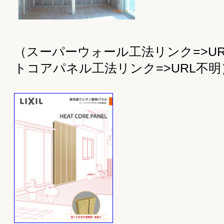
耐震性能へのこだわり
夏涼しく、冬暖かい全館空調 エアコン1台で快適
な暮らし
高性能フルリフォーム
大小・各種リフォーム
有限会社 西岡建設