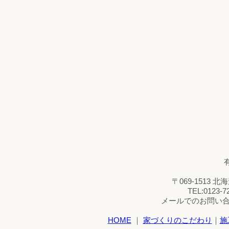
〒069-1513 
TEL:0123-7
メールでのお問い
HOME
｜
家づくりのこだわり
｜
施